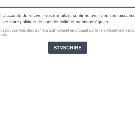
J'accepte de recevoir vos e-mails et confirme avoir pris connaissanc
de votre politique de confidentialité et mentions légales.
us pouvez vous désinscrire à tout moment en cliquant sur le lien présent dans nos
ails.
S'INSCRIRE